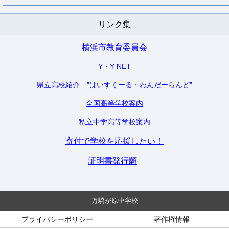
リンク集
横浜市教育委員会
Y・Y NET
県立高校紹介 ”はいすくーる・わんだーらんど”
全国高等学校案内
私立中学高等学校案内
寄付で学校を応援したい！
証明書発行願
万騎が原中学校
プライバシーポリシー
著作権情報