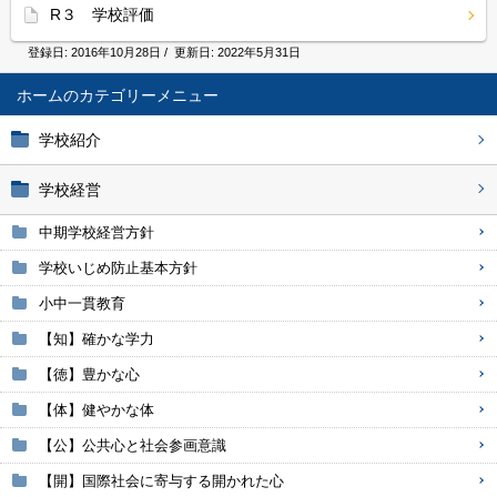
R３ 学校評価
登録日:
2016年10月28日
/ 更新日:
2022年5月31日
ホーム
学校紹介
学校経営
中期学校経営方針
学校いじめ防止基本方針
小中一貫教育
【知】確かな学力
【徳】豊かな心
【体】健やかな体
【公】公共心と社会参画意識
【開】国際社会に寄与する開かれた心