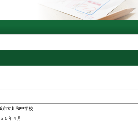
浜市立川和中学校
５５年４月