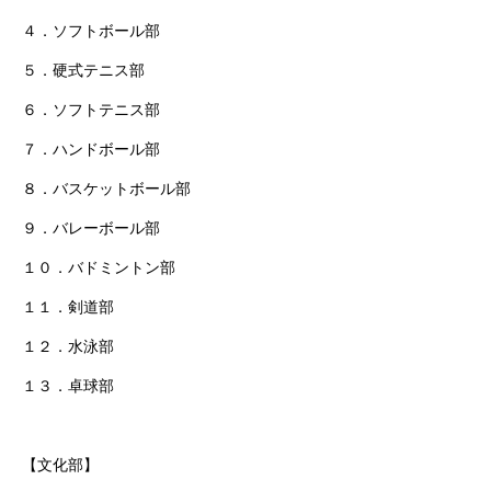
４．ソフトボール部
５．硬式テニス部
６．ソフトテニス部
７．ハンドボール部
８．バスケットボール部
９．バレーボール部
１０．バドミントン部
１１．剣道部
１２．水泳部
１３．卓球部
【文化部】