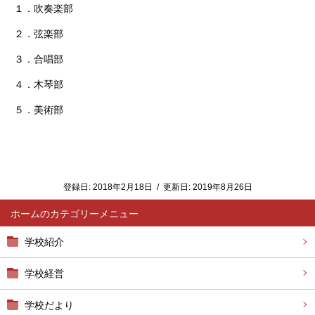
１．吹奏楽部
２．弦楽部
３．合唱部
４．木琴部
５．美術部
登録日:
2018年2月18日
/
更新日:
2019年8月26日
ホーム
学校紹介
学校経営
学校だより