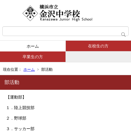
在校生の方
ホーム
卒業生の方
現在位置：
ホーム
部活動
部活動
【運動部】
１．陸上競技部
２．野球部
３．サッカー部