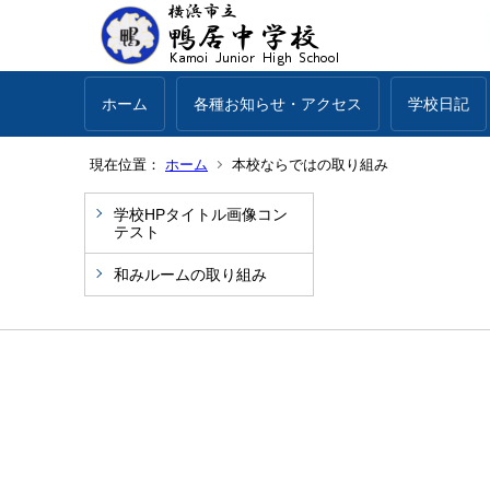
ホーム
各種お知らせ・アクセス
学校日記
現在位置：
ホーム
本校ならではの取り組み
学校HPタイトル画像コン
テスト
和みルームの取り組み