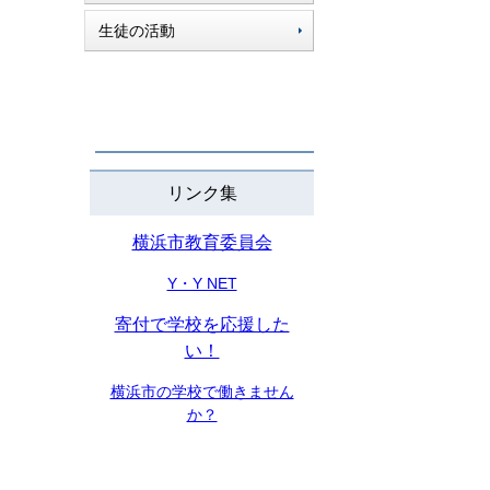
生徒の活動
リンク集
横浜市教育委員会
Y・Y NET
寄付で学校を応援した
い！
横浜市の学校で働きません
か？