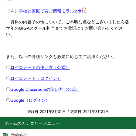
（４）
学校と家庭で育む情報モラル.pdf
資料の内容その他について、ご不明な点などございましたら各
学年のGIGAスクール担当までお電話にてお問い合わせくださ
い。
また、以下の各種リンクも必要に応じてご活用ください。
〇
ロイロノートの使い方（公式）
〇
ロイロノート（ログイン）
〇
Google Classroomの使い方（公式）
〇
Google（ログイン）
登録日:
2021年8月31日
/
更新日:
2021年8月31日
ホーム
学校紹介