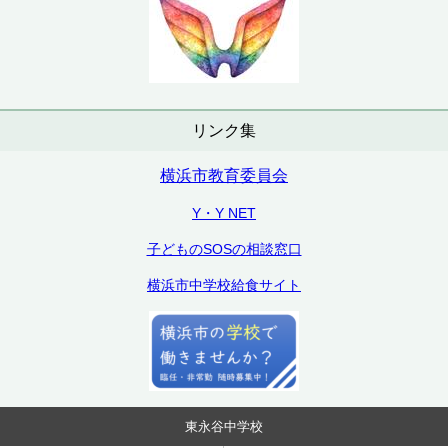
リンク集
横浜市教育委員会
Y・Y NET
子どものSOSの相談窓口
横浜市中学校給食サイト
東永谷中学校