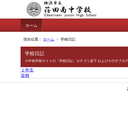
ホーム
現在位置：
ホーム
学校日記
学校日記
小中校学校サイトの「学校日記」カテゴリ直下 およびそのサブカ
１年生
全校