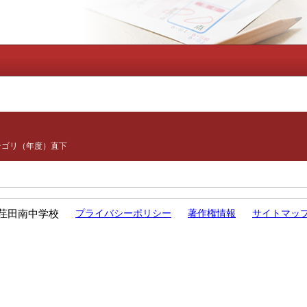
テゴリ（年度）直下
荏田南中学校
プライバシーポリシー
著作権情報
サイトマッ