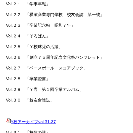
Vol.２１ 「学事年報」
Vol.２２ 「横濱商業専門學校 校友会誌 第一號」
Vol.２３ 「卒業記念帖 昭和７年」
Vol.２４ 「そろばん」
Vol.２５ 「Ｙ校球児の活躍」
Vol.２６ 「創立７５周年記念文化祭パンフレット」
Vol.２７ 「ベースボール スコアブック」
Vol.２８ 「卒業證書」
Vol.２９ 「Ｙ専 第１回卒業アルバム」
Vol.３０ 「校友會雑誌」
Y校アーカイブvol.31-37
Vol.３１ 「校歌の謎」