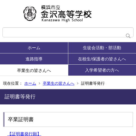
ホーム
生徒会活動・部活動
進路指導
在校生/保護者の皆さんへ
入学希望者の方へ
卒業生の皆さんへ
現在位置：
ホーム
卒業生の皆さんへ
証明書等発行
証明書等発行
卒業証明書
【証明書発行願】