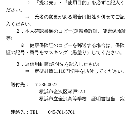
⇒ 『提出先』・『使用目的』を必ずご記入く
ださい。
⇒ 氏名の変更がある場合は旧姓を併せてご記
入ください。
２．本人確認書類のコピー(運転免許証、健康保険証
等)
※ 健康保険証のコピーを郵送する場合は、保険
証の記号・番号をマスキング（黒塗り）してください。
３．返信用封筒(送付先を記入したもの)
⇒ 定型封筒に110円切手を貼付してください。
送付先： 〒236-0027
横浜市金沢区瀬戸22-1
横浜市立金沢高等学校 証明書担当 宛
連絡先：TEL： 045-781-5761