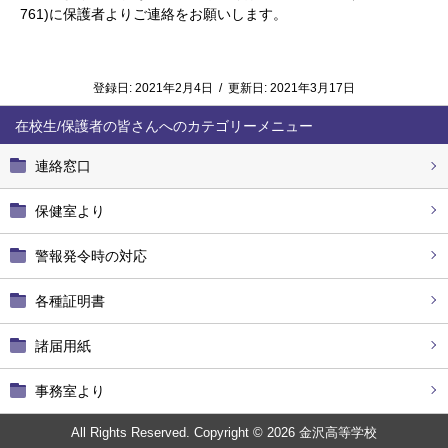
761)に保護者よりご連絡をお願いします。
登録日:
2021年2月4日
/
更新日:
2021年3月17日
在校生/保護者の皆さんへ
連絡窓口
保健室より
警報発令時の対応
各種証明書
諸届用紙
事務室より
All Rights Reserved. Copyright © 2026 金沢高等学校