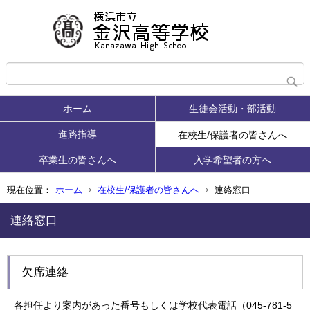
ホーム
生徒会活動・部活動
進路指導
在校生/保護者の皆さんへ
卒業生の皆さんへ
入学希望者の方へ
現在位置：
ホーム
在校生/保護者の皆さんへ
連絡窓口
連絡窓口
欠席連絡
各担任より案内があった番号もしくは学校代表電話（045-781-5