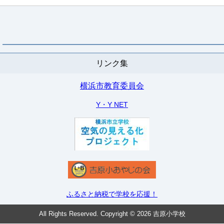
リンク集
横浜市教育委員会
Y・Y NET
ふるさと納税で学校を応援！
All Rights Reserved. Copyright © 2026 吉原小学校