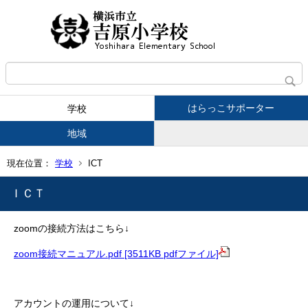
はらっこサポーター
学校
地域
現在位置：
学校
ICT
ＩＣＴ
zoomの接続方法はこちら↓
zoom接続マニュアル.pdf [3511KB pdfファイル]
アカウントの運用について↓