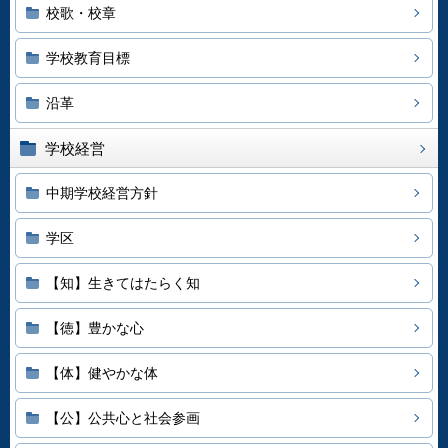
校歌・校章
学校教育目標
沿革
学校経営
中期学校経営方針
学区
【知】生きてはたらく知
【徳】豊かな心
【体】健やかな体
【公】公共心と社会参画