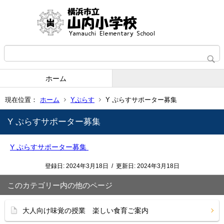
ホーム
現在位置：
ホーム
Yぷらす
Y ぷらすサポーター募集
Y ぷらすサポーター募集
Y ぷらすサポーター募集
登録日:
2024年3月18日
/
更新日:
2024年3月18日
このカテゴリー内の他のページ
大人向け味覚の授業 楽しい食育ご案内