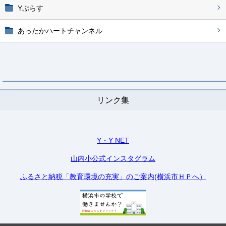
Yぷらす
あったかハートチャンネル
リンク集
Y・Y NET
山内小公式インスタグラム
ふるさと納税「教育環境の充実」のご案内(横浜市ＨＰへ）