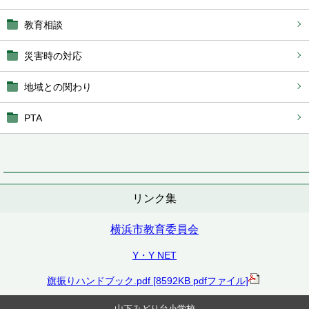
教育相談
災害時の対応
地域との関わり
PTA
リンク集
横浜市教育委員会
Y・Y NET
旗振りハンドブック.pdf [8592KB pdfファイル]
山下みどり台小学校