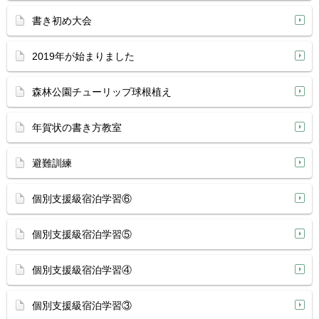
書き初め大会
2019年が始まりました
森林公園チューリップ球根植え
年賀状の書き方教室
避難訓練
個別支援級宿泊学習⑥
個別支援級宿泊学習⑤
個別支援級宿泊学習④
個別支援級宿泊学習③