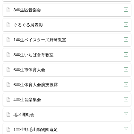
3年生区音楽会
ぐるぐる展表彰
1年生ベイスターズ野球教室
3年生いちば食育教室
6年生市体育大会
6年生体育大会演技披露
4年生音楽集会
地区運動会
1年生野毛山動物園遠足