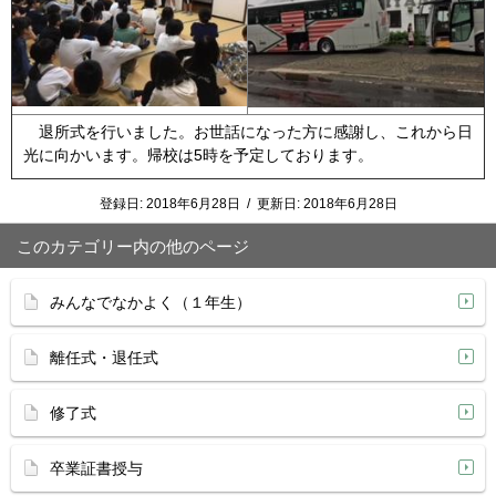
退所式を行いました。お世話になった方に感謝し、これから日
光に向かいます。帰校は5時を予定しております。
登録日:
2018年6月28日
/
更新日:
2018年6月28日
このカテゴリー内の他のページ
みんなでなかよく（１年生）
離任式・退任式
修了式
卒業証書授与