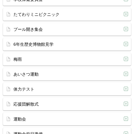
たてわりミニピクニック
プール開き集会
6年生歴史博物館見学
梅雨
あいさつ運動
体力テスト
応援団解散式
運動会