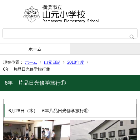
ホーム
現在位置：
ホーム
山元日記
2018年度
6年 片品日光修学旅行⑪
6年 片品日光修学旅行⑪
6月28日（木） 6年片品日光修学旅行⑪