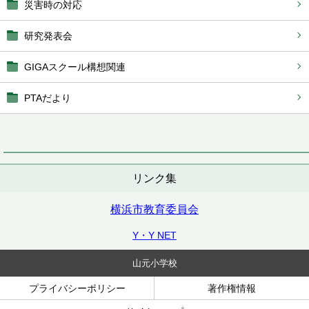
災害時の対応
研究発表会
GIGAスクール構想関連
PTAだより
リンク集
横浜市教育委員会
Y・Y NET
山元小学校
プライバシーポリシー
著作権情報