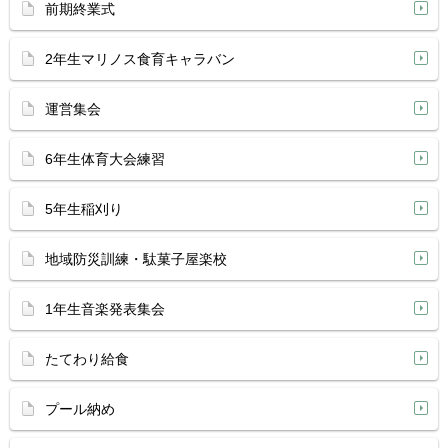
前期終業式
2年生マリノス食育キャラバン
運営集会
6年生体育大会練習
5年生稲刈り
地域防災訓練・駄菓子屋楽校
1年生音楽発表集会
たてわり給食
プール納め