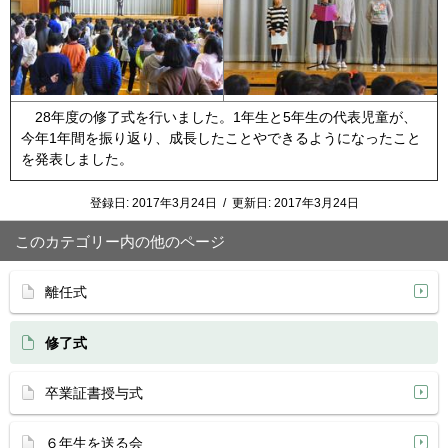
28年度の修了式を行いました。1年生と5年生の代表児童が、
今年1年間を振り返り、成長したことやできるようになったこと
を発表しました。
登録日:
2017年3月24日
/
更新日:
2017年3月24日
このカテゴリー内の他のページ
離任式
修了式
卒業証書授与式
６年生を送る会