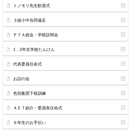
トノモリ先生歓迎式
３組小中合同遠足
ＰＴＡ総会・学校説明会
1，2年生学校たんけん
代表委員任命式
お話の会
色別集団下校訓練
ＡＥＴ紹介・委員長任命式
６年生のお手伝い