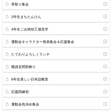
草取り集会
2年生まちたんけん
4年生ごみ焼却工場見学
運動会キャラクター発表集会＆応援集会
たてわりよろしくランチ
職員玄関前飾り
6年生美しい日本語教室
応援団練習
運動会色決め集会