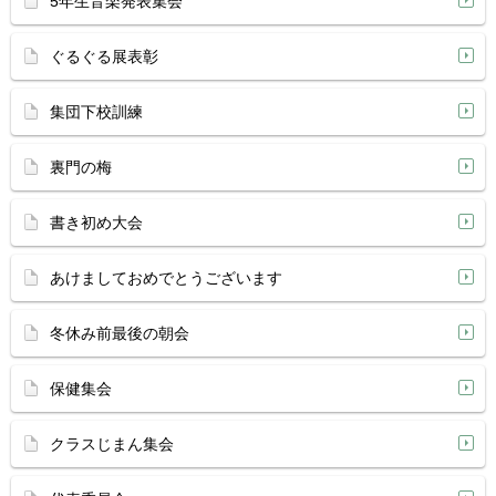
5年生音楽発表集会
ぐるぐる展表彰
集団下校訓練
裏門の梅
書き初め大会
あけましておめでとうございます
冬休み前最後の朝会
保健集会
クラスじまん集会