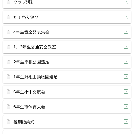
クラブ活動
たてわり遊び
4年生音楽発表集会
1、3年生交通安全教室
2年生岸根公園遠足
1年生野毛山動物園遠足
6年生小中交流会
6年生市体育大会
後期始業式