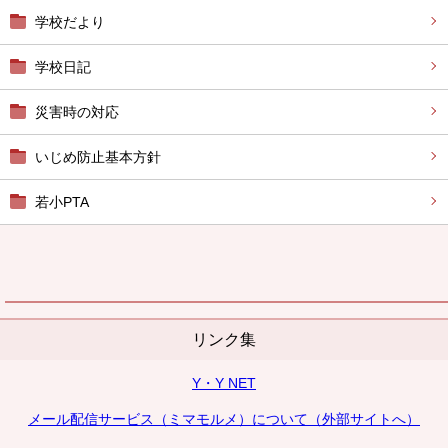
学校だより
学校日記
災害時の対応
いじめ防止基本方針
若小PTA
リンク集
Y・Y NET
メール配信サービス（ミマモルメ）について（外部サイトへ）