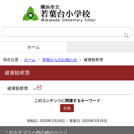
ホーム
現在位置：
ホーム
学校からのお知らせ
健康観察票
健康観察票
健康観察票 →
このコンテンツに関連するキーワード
全校
登録日:
2020年3月16日
/
更新日:
2020年3月16日
このカテゴリー内の他のページ