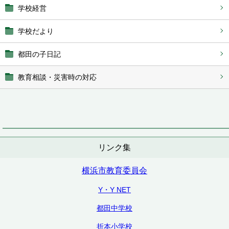
学校経営
学校だより
都田の子日記
教育相談・災害時の対応
リンク集
横浜市教育委員会
Y・Y NET
都田中学校
折本小学校