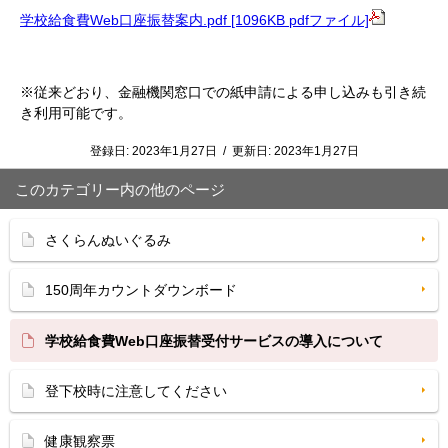
学校給食費Web口座振替案内.pdf [1096KB pdfファイル]
※従来どおり、金融機関窓口での紙申請による申し込みも引き続
き利用可能です。
登録日:
2023年1月27日
/
更新日:
2023年1月27日
このカテゴリー内の他のページ
さくらんぬいぐるみ
150周年カウントダウンボード
学校給食費Web口座振替受付サービスの導入について
登下校時に注意してください
健康観察票