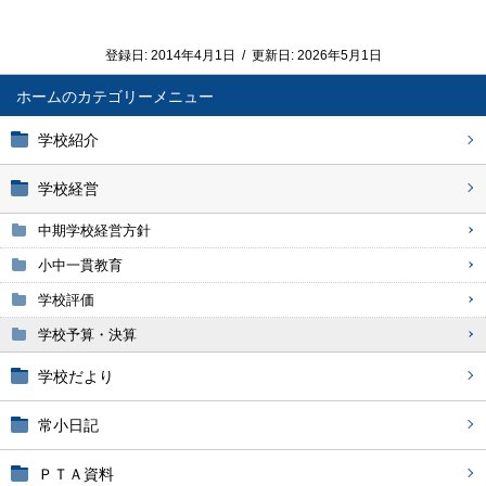
登録日:
2014年4月1日
/
更新日:
2026年5月1日
ホーム
学校紹介
学校経営
中期学校経営方針
小中一貫教育
学校評価
学校予算・決算
学校だより
常小日記
ＰＴＡ資料