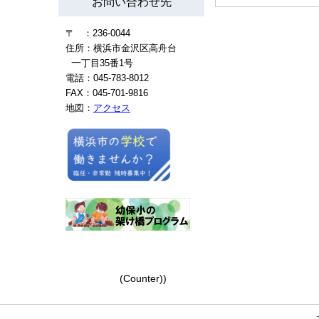
お問い合わせ先
〒 ：236-0044
住所：横浜市金沢区高舟台
一
丁目35番1号
電話：045-783-8012
FAX：045-701-9816
地図：
アクセス
(Counter))