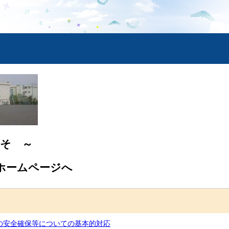
そ ～
校ホームページへ
の安全確保等についての基本的対応