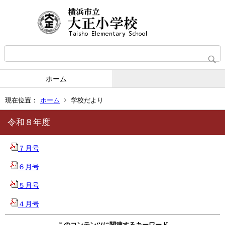
ホーム
現在位置：
ホーム
学校だより
令和８年度
７月号
６月号
５月号
４月号
このコンテンツに関連するキーワード