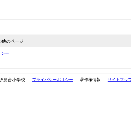
の他のページ
リシー
汐見台小学校
プライバシーポリシー
著作権情報
サイトマッ