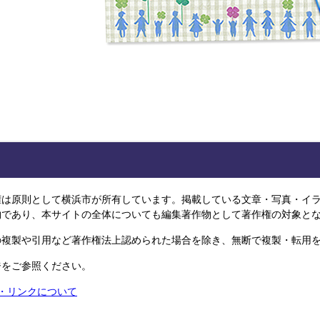
は原則として横浜市が所有しています。掲載している文章・写真・イラ
物であり、本サイトの全体についても編集著作物として著作権の対象と
複製や引用など著作権法上認められた場合を除き、無断で複製・転用を
ジをご参照ください。
権・リンクについて