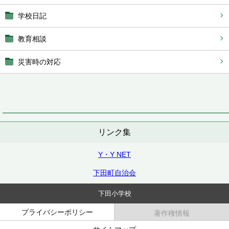
学校日記
教育相談
災害時の対応
リンク集
Y・Y NET
下田町自治会
下田小学校
プライバシーポリシー
著作権情報