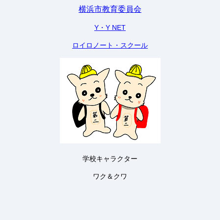
横浜市教育委員会
Y・Y NET
ロイロノート・スクール
学校キャラクター
ワク＆クワ