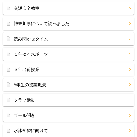
交通安全教室
神奈川県について調べました
読み聞かせタイム
６年ゆるスポーツ
３年出前授業
5年生の授業風景
クラブ活動
プール開き
水泳学習に向けて