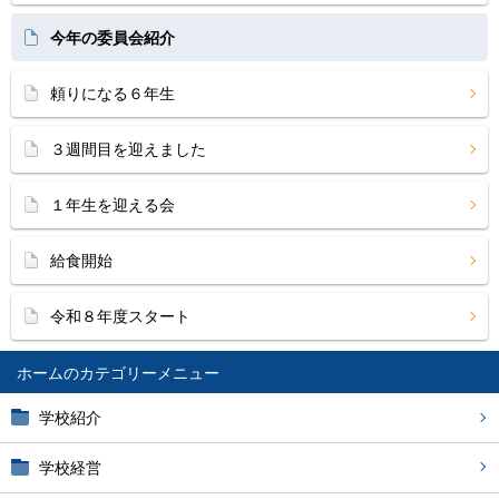
今年の委員会紹介
頼りになる６年生
３週間目を迎えました
１年生を迎える会
給食開始
令和８年度スタート
ホーム
学校紹介
学校経営