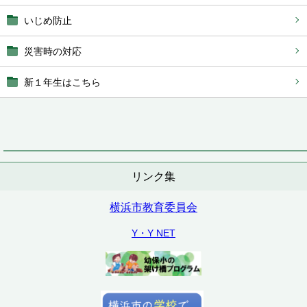
いじめ防止
災害時の対応
新１年生はこちら
リンク集
横浜市教育委員会
Y・Y NET