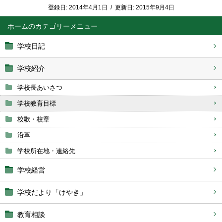
登録日:
2014年4月1日
/
更新日:
2015年9月4日
ホーム
学校日記
学校紹介
学校長あいさつ
学校教育目標
校歌・校章
沿革
学校所在地・連絡先
学校経営
学校だより「けやき」
教育相談