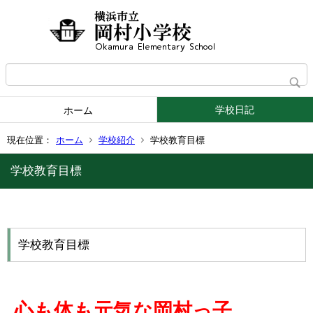
学校日記
ホーム
現在位置：
ホーム
学校紹介
学校教育目標
学校教育目標
学校教育目標
心も体も元気な岡村っ子