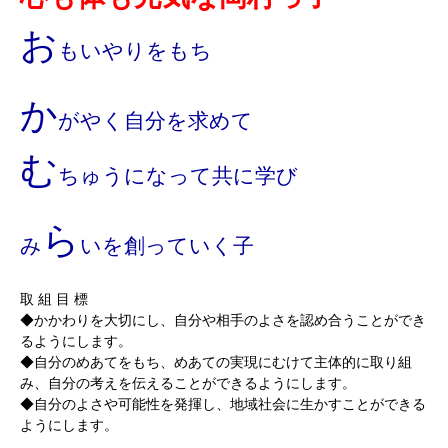
お
もいやりをもち
か
がやく自分を求めて
む
ちゅうになって共に学び
ら
み
いを創っていく子
取 組 目 標
◆かかわりを大切にし、自分や相手のよさを認め合うことができ
るようにします。
◆自分のめあてをもち、めあての実現にむけて主体的に取り組
み、自分の考えを伝えることができるようにします。
◆自分のよさや可能性を発揮し、地域社会に生かすことができる
ようにします。