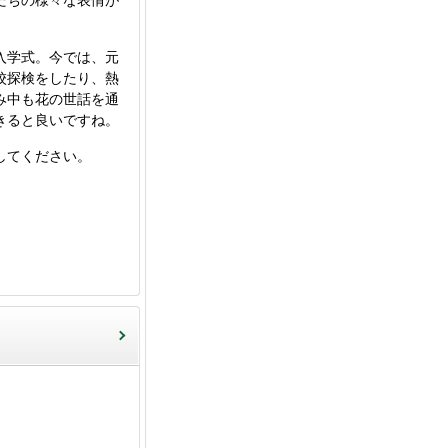
たちの様々な表情が
入学式。今では、元
校探検をしたり、熱
み中も花の世話を通
きると良いですね。
してください。