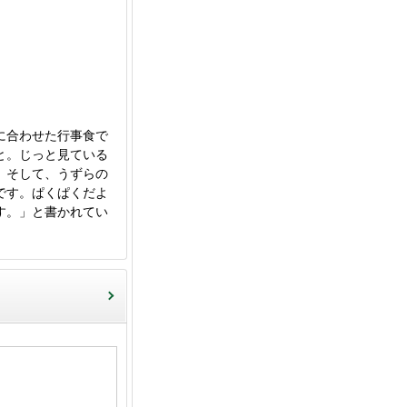
に合わせた行事食で
と。じっと見ている
、そして、うずらの
です。ぱくぱくだよ
す。」と書かれてい