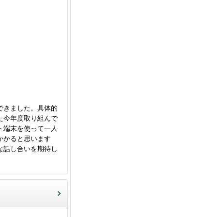
できました。具体的
た今年度取り組んで
ト端末を使って一人
かかると思います
な話し合いを期待し