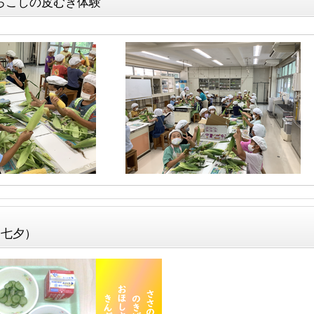
ろこしの皮むき体験
食（七夕）