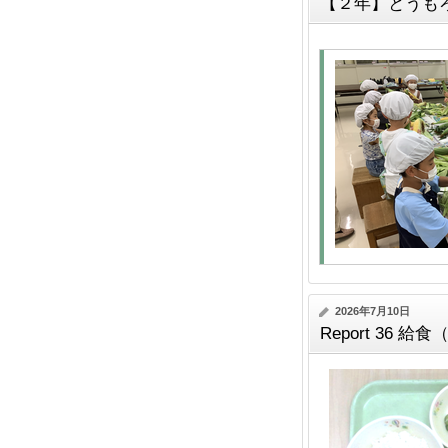
【２年】とうも
2026年7月10日
Report 36 給