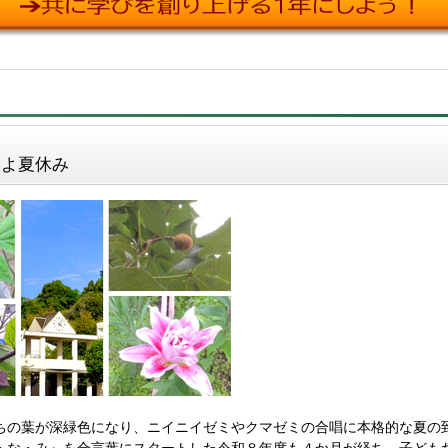
よいよ夏休み
ちの葉が深緑色になり、ニイニイゼミやクマゼミの合唱に本格的な夏の