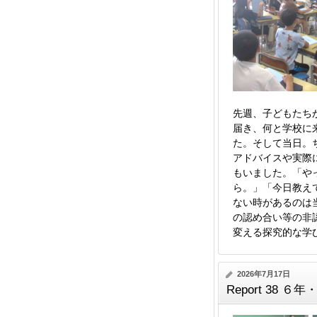
先週、子どもたち
届き、何と学校に
た。そして当日。
アドバイスや実際
もいました。「や
ら。」「今日教え
ない時があるのは
の認め合い等の非
変える探究的な学
2026年7月17日
Report 38 