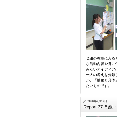
２組の教室に入る
な活動内容や身に
みたいアイディア
一人の考えを分類
が、「抽象と具体
たいものです。
2026年7月17日
Report 37