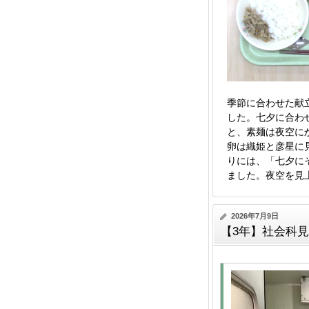
季節に合わせた献
した。七夕に合わ
と、素麺は夜空に
卵は織姫と彦星に
りには、「七夕に
ました。夜空を見
2026年7月9日
【3年】社会科