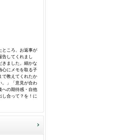
たところ、お返事が
報告してくれまし
だきました。細かな
熱心にメモを取る子
まで教えてくれたか
い。」「意見が合わ
後への期待感・自他
出し合って？を！に