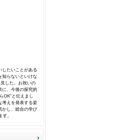
いしたいことがある
を知らないといけな
発見した。お祝いの
共に、今後の探究的
OK”と伝えまし
な考えを発表する姿
活かし、総合の学び
ます。