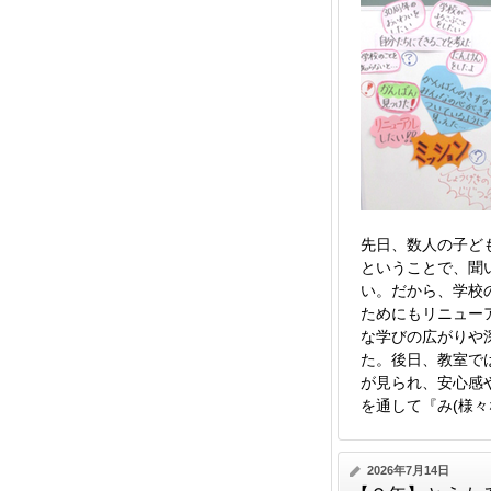
先日、数人の子ど
ということで、聞
い。だから、学校
ためにもリニュー
な学びの広がりや
た。後日、教室で
が見られ、安心感
を通して『み(様々
2026年7月14日