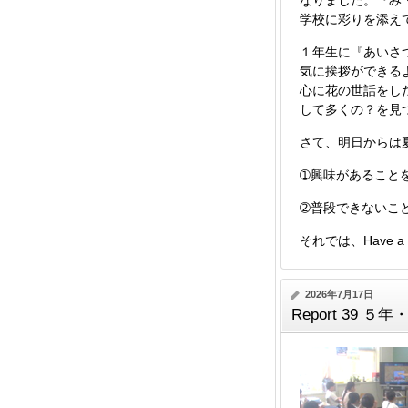
なりました。『み
学校に彩りを添え
１年生に『あいさ
気に挨拶ができる
心に花の世話をし
して多くの？を見
さて、明日からは
➀興味があることを
➁普段できないこと
それでは、Have a nic
2026年7月17日
Report 39 