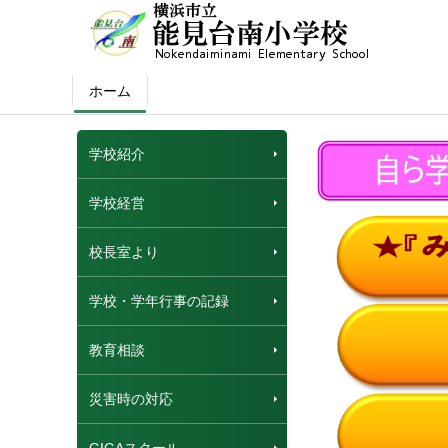
ホーム
学校紹介
学校経営
校長室より
学校・学年行事の記録
教育相談
災害時の対応