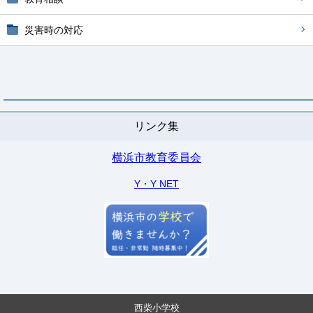
災害時の対応
リンク集
横浜市教育委員会
Y・Y NET
西柴小学校