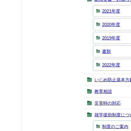
2021年度
2020年度
2019年度
書類
2022年度
いじめ防止基本方
教育相談
災害時の対応
就学援助制度につ
制度のご案内