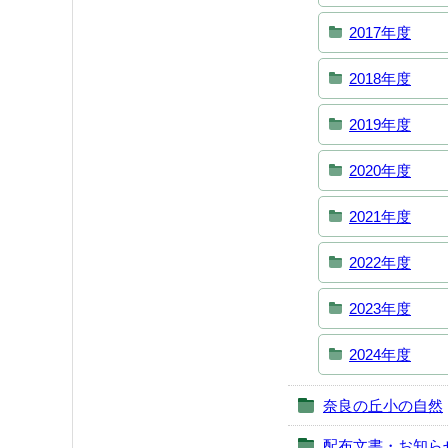
2017年度
2018年度
2019年度
2020年度
2021年度
2022年度
2023年度
2024年度
奈良の丘小の自然
配布文書・お知ら