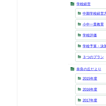
学校経営
中期学校経営
小中一貫教育
学校評価
学校予算・決
３つのプラン
奈良の丘だより
2015年度
2016年度
2017年度