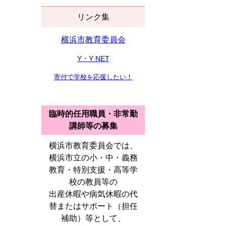
リンク集
横浜市教育委員会
Y・Y NET
寄付で学校を応援したい！
臨時的任用職員・非常勤
講師等の募集
横浜市教育委員会では、
横浜市立の小・中・義務
教育・特別支援・高等学
校の教員等の
出産休暇や病気休暇の代
替またはサポート（担任
補助）等として、