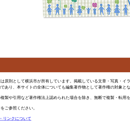
は原則として横浜市が所有しています。掲載している文章・写真・イラ
物であり、本サイトの全体についても編集著作物として著作権の対象と
複製や引用など著作権法上認められた場合を除き、無断で複製・転用を
ジをご参照ください。
権・リンクについて