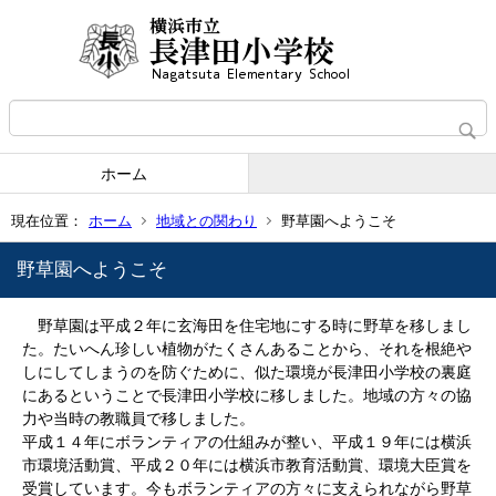
ホーム
現在位置：
ホーム
地域との関わり
野草園へようこそ
野草園へようこそ
野草園は平成２年に玄海田を住宅地にする時に野草を移しまし
た。たいへん珍しい植物がたくさんあることから、それを根絶や
しにしてしまうのを防ぐために、似た環境が長津田小学校の裏庭
にあるということで長津田小学校に移しました。地域の方々の協
力や当時の教職員で移しました。
平成１４年にボランティアの仕組みが整い、平成１９年には横浜
市環境活動賞、平成２０年には横浜市教育活動賞、環境大臣賞を
受賞しています。今もボランティアの方々に支えられながら野草