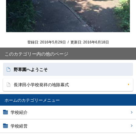
登録日:
2016年5月29日
/
更新日:
2016年6月18日
このカテゴリー内の他のページ
野草園へようこそ
長津田小学校発祥の地除幕式
ホーム
学校紹介
学校経営