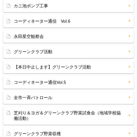
カニ池ポンプ工事
コーディネーター通信 Vol.6
永田星空観察会
グリーンクラブ活動
【本日中止します】グリーンクラブ活動
コーディネーター通信Vol.5
全市一斉パトロール
芝刈り＆ヨガ＆グリーンクラブ野菜試食会（地域学校協
働活動）
グリーンクラブ野菜収穫