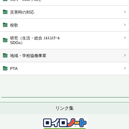
災害時の対応
校歌
研究（生活・総合 ﾕﾈｽｺｽｸｰﾙ
SDGs）
地域・学校協働事業
PTA
リンク集