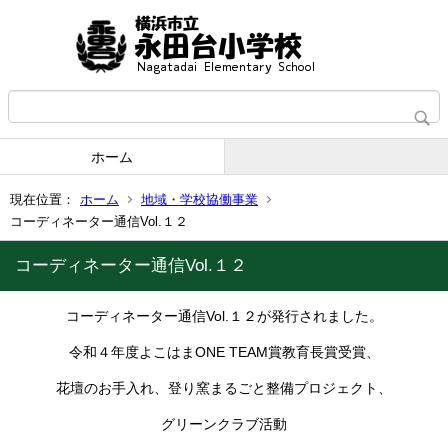
ホーム
現在位置：
ホーム
地域・学校協働事業
コーディネーター通信Vol.１２
コーディネーター通信Vol.１２
コーディネーター通信Vol.１２が発行されました。
令和４年度よこはまONE TEAM賞教育長賞受賞、
花壇のお手入れ、登り窯まるごと整備プロジェクト、
グリーンクラブ活動