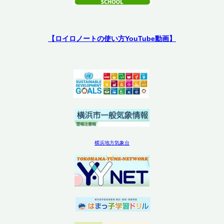
【ロイロノートの使い方YouTube動画】
横浜地方気象台