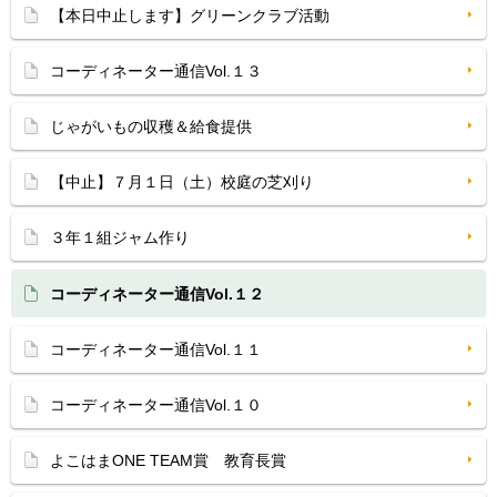
【本日中止します】グリーンクラブ活動
コーディネーター通信Vol.１３
じゃがいもの収穫＆給食提供
【中止】７月１日（土）校庭の芝刈り
３年１組ジャム作り
コーディネーター通信Vol.１２
コーディネーター通信Vol.１１
コーディネーター通信Vol.１０
よこはまONE TEAM賞 教育長賞