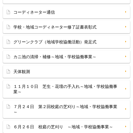
コーディネーター通信
学校・地域コーディネーター修了証書表彰式
グリーンクラブ（地域学校協働活動）発足式
カニ池の清掃・補修～地域・学校協働事業～
天体観測
１１月１０日 芝生・花壇の手入れ～地域・学校協働事
業～
７月２４日 第２回校庭の芝刈り～地域・学校協働事業
～
６月２６日 校庭の芝刈り ～地域・学校協働事業～