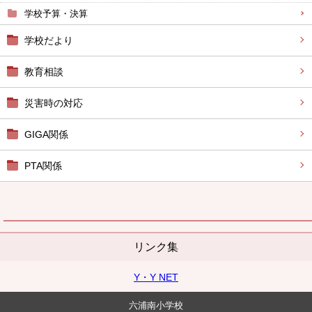
学校予算・決算
学校だより
教育相談
災害時の対応
GIGA関係
PTA関係
リンク集
Y・Y NET
六浦南小学校