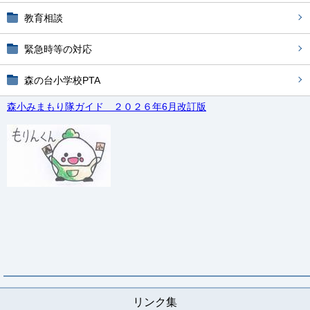
教育相談
緊急時等の対応
森の台小学校PTA
森小みまもり隊ガイド ２０２６年6月改訂版
リンク集