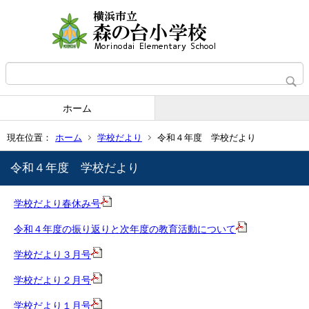
ホーム
現在位置：
ホーム
学校だより
令和４年度 学校だより
令和４年度 学校だより
学校だより春休み号
令和４年度の振り返りと次年度の教育活動について
学校だより３月号
学校だより２月号
学校だより１月号