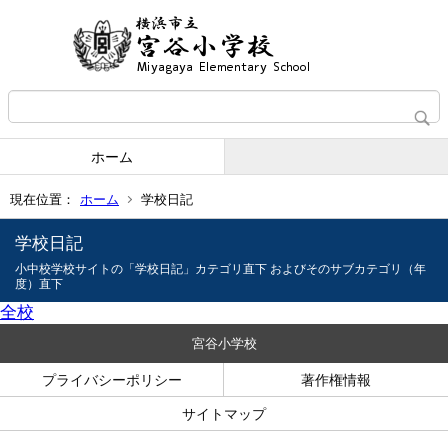
ホーム
現在位置：
ホーム
学校日記
学校日記
小中校学校サイトの「学校日記」カテゴリ直下 およびそのサブカテゴリ（年
度）直下
全校
宮谷小学校
プライバシーポリシー
著作権情報
サイトマップ