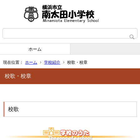
ホーム
現在位置：
ホーム
学校紹介
校歌・校章
校歌・校章
校歌