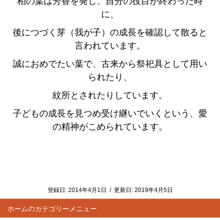
柏の葉は芳香を発し、自分の役目が終わった時
に、
後につづく芽（我が子）の成長を
確認して散ると
言われています。
誠におめでたい葉で、古来から祭祀具として用い
られたり、
紋所とされたりしています。
子どもの成長を見つめ受け継いでいくという、愛
の精神がこめられています。
登録日:
2014年4月1日
/
更新日:
2019年4月5日
ホーム