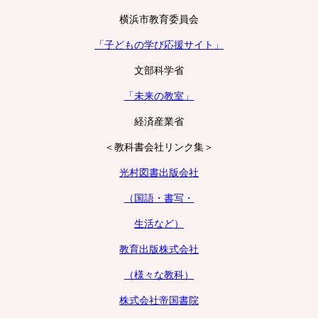
横浜市教育委員会
「子どもの学び応援サイト」
文部科学省
「未来の教室」
経済産業省
＜教科書会社リンク集＞
光村図書出版会社
（国語・書写・
生活など）
教育出版株式会社
（様々な教科）
株式会社帝国書院