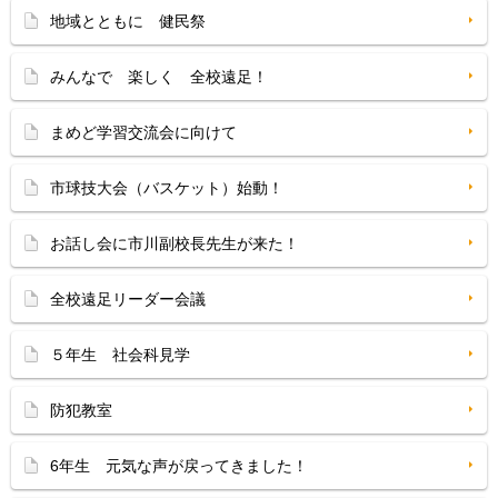
地域とともに 健民祭
みんなで 楽しく 全校遠足！
まめど学習交流会に向けて
市球技大会（バスケット）始動！
お話し会に市川副校長先生が来た！
全校遠足リーダー会議
５年生 社会科見学
防犯教室
6年生 元気な声が戻ってきました！