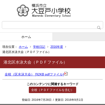
ホーム
現在位置：
ホーム
学校日記
2016年度
港北区水泳大会（ＰＤＦファイル）
港北区水泳大会（ＰＤＦファイル）
全校（区水泳大会） [92KB pdfファイル]
このコンテンツに関連するキーワード
全校（ＰＤＦファイルを含む）
登録日:
2016年7月28日
/
更新日:
2016年9月1日