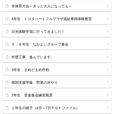
市体育大会～きっと大人になっても～
4年生 トヨタハートフルプラザ福祉車両体験教室
日光体験学習に行ってきました！
５，６年生 なかよしグループ集会
外壁工事、進んでいます。
3年生 まめどまめ作戦
個別支援学級 野菜の水やり
2年生 音楽集会練習風景
２年生の様子（4月～7月ＰＤＦファイル）