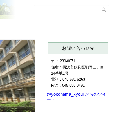
お問い合わせ先
〒 ：230-0071
住所：横浜市鶴見区駒岡三丁目
14番地1号
電話：045-581-6263
FAX：045-585-9491
@yokohama_kyoui からのツイ
ート