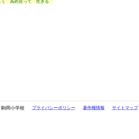
しく 高め合って 生きる
駒岡小学校
プライバシーポリシー
著作権情報
サイトマップ