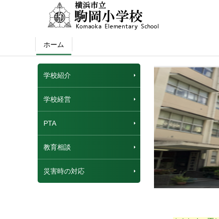
ホーム
学校紹介
学校経営
PTA
教育相談
災害時の対応