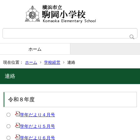
ホーム
現在位置：
ホーム
学校経営
連絡
連絡
令和８年度
〇
学年だより４月号
〇
学年だより５月号
〇
学年だより６月号