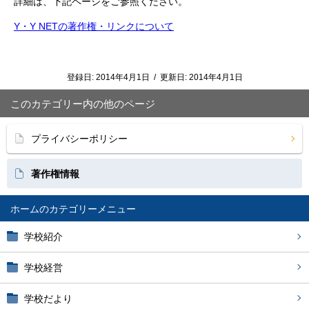
詳細は、下記ページをご参照ください。
Y・Y NETの著作権・リンクについて
登録日:
2014年4月1日
/
更新日:
2014年4月1日
このカテゴリー内の他のページ
プライバシーポリシー
著作権情報
ホーム
学校紹介
学校経営
学校だより