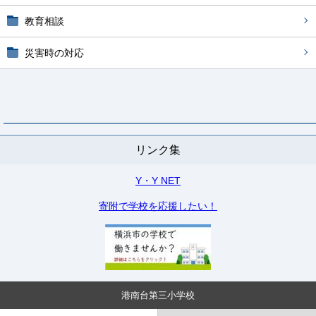
教育相談
災害時の対応
リンク集
Y・Y NET
寄附で学校を応援したい！
港南台第三小学校