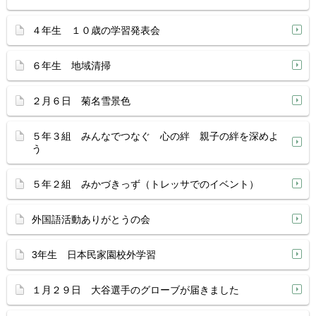
４年生 １０歳の学習発表会
６年生 地域清掃
２月６日 菊名雪景色
５年３組 みんなでつなぐ 心の絆 親子の絆を深めよ
う
５年２組 みかづきっず（トレッサでのイベント）
外国語活動ありがとうの会
3年生 日本民家園校外学習
１月２９日 大谷選手のグローブが届きました