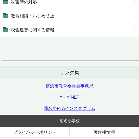
災害時の対応
教育相談・いじめ防止
校舎建替に関する情報
リンク集
横浜市教育委員会事務局
Y・Y NET
菊名小PTAインスタグラム
菊名小学校
プライバシーポリシー
著作権情報