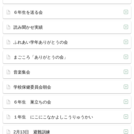
６年生を送る会
読み聞かせ実績
ふれあい学年ありがとうの会
まごころ「ありがとうの会」
音楽集会
学校保健委員会朝会
６年生 巣立ちの会
１年生 にこにこなかよしこうりゅうかい
2月13日 避難訓練