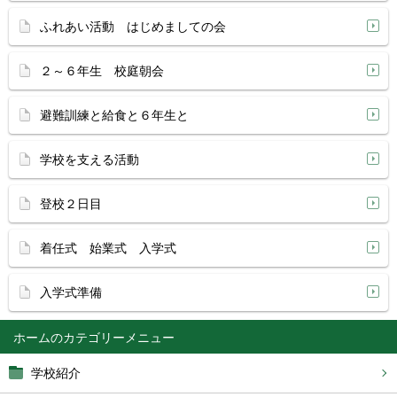
ふれあい活動 はじめましての会
２～６年生 校庭朝会
避難訓練と給食と６年生と
学校を支える活動
登校２日目
着任式 始業式 入学式
入学式準備
ホーム
学校紹介