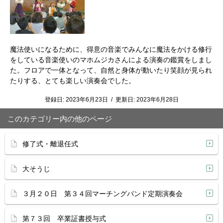
魔法使いになるために、得意の音楽でみんなに魔法をかける修行
をしている音楽使いのマホムジカさんによる演奏の鑑賞をしまし
た。フロアで一体となって、自然と身体が動いたり笑顔が見られ
たりする、とても楽しい演奏会でした。
登録日:
2023年6月23日
/
更新日:
2023年6月28日
このカテゴリー内の他のページ
修了式・離退任式
大そうじ
３月２０日 第３４回マーチングバンド定期演奏会
第７３回 卒業証書授与式