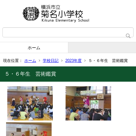
ホーム
現在位置：
ホーム
学校日記
2023年度
５・６年生 芸術鑑賞
５・６年生 芸術鑑賞