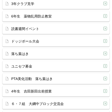
3年クラブ見学
6年生 薬物乱用防止教室
読書週間イベント
ドッジボール大会
落ち葉はき
ユニセフ募金
PTA美化活動 落ち葉はき
4年生 吉田新田出前授業
６・７組 大綱中ブロック交流会