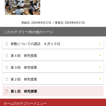
登録日:
2024年6月17日
/
更新日:
2024年6月17日
このカテゴリー内の他のページ
算数についての講話 ６月１０日
第４回 研究授業
第３回 研究授業
第２回 研究授業
第１回 研究授業
ホーム