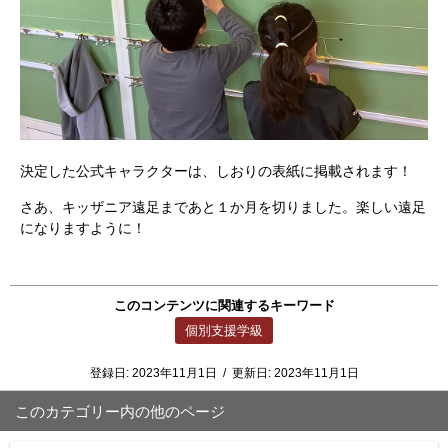
決定した公式キャラクターは、しおりの表紙に掲載されます！
さあ、キッザニア遠足まであと１か月を切りました。楽しい遠足
になりますように！
このコンテンツに関連するキーワード
個別支援学級
登録日:
2023年11月1日
/
更新日:
2023年11月1日
このカテゴリー内の他のページ