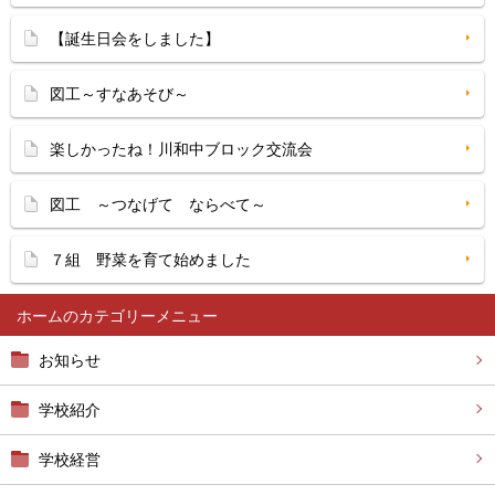
【誕生日会をしました】
図工～すなあそび～
楽しかったね！川和中ブロック交流会
図工 ～つなげて ならべて～
７組 野菜を育て始めました
ホーム
お知らせ
学校紹介
学校経営