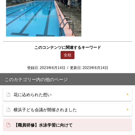
このコンテンツに関連するキーワード
全校
登録日:
2023年6月14日
/
更新日:
2023年6月14日
このカテゴリー内の他のページ
花に込められた想い
横浜子ども会議が開催されました
【職員研修】水泳学習に向けて