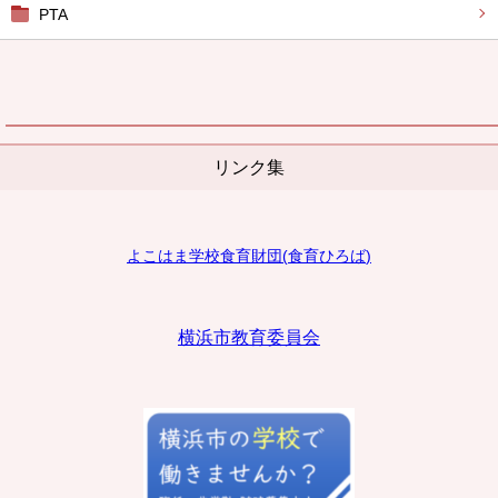
PTA
リンク集
よこはま学校食育財団
(
食育ひろば
)
横浜市教育委員会