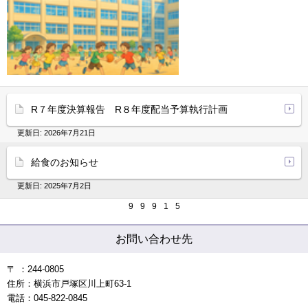
R７年度決算報告 R８年度配当予算執行計画
更新日:
2026年7月21日
給食のお知らせ
更新日:
2025年7月2日
9
9
9
1
5
お問い合わせ先
〒 ：244-0805
住所：横浜市戸塚区川上町63-1
電話：045-822-0845