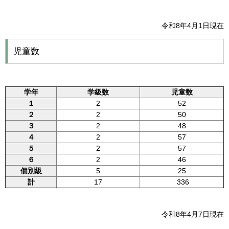
令和8年4月1日現在
児童数
学年
学級数
児童数
１
2
52
２
2
50
３
2
48
４
2
57
５
2
57
６
2
46
個別級
5
25
計
17
336
令和8年4月7日現在