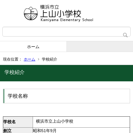
ホーム
現在位置：
ホーム
学校紹介
学校紹介
学校名称
横浜市立上山小学校
学校名
創立
昭和51年9月