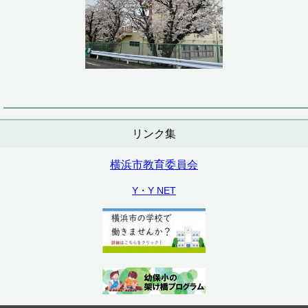
リンク集
横浜市教育委員会
Y・Y NET