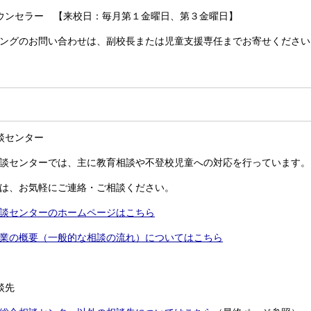
ウンセラー 【来校日：毎月第１金曜日、第３金曜日】
ングのお問い合わせは、副校長または児童支援専任までお寄せください
談センター
談センターでは、主に教育相談や不登校児童への対応を行っています。
は、お気軽にご連絡・ご相談ください。
談センターのホームページはこちら
業の概要（一般的な相談の流れ）についてはこちら
談先