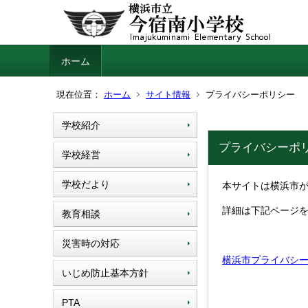
ホーム
現在位置：
ホーム
サイト情報
プライバシーポリシー
学校紹介
プライバシーポ
学校経営
学校だより
本サイトは横浜市
詳細は下記ページ
教育相談
災害時の対応
横浜市プライバシ
いじめ防止基本方針
PTA