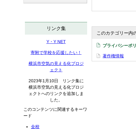
リンク集
このカテゴリー内
Y・Y NET
プライバシーポ
寄附で学校を応援したい！
著作権情報
横浜市空気の見える化プロジ
ェクト
2023年1月10日 リンク集に
横浜市空気の見える化プロジ
ェクトへのリンクを追加しま
した。
このコンテンツに関連するキーワ
ード
全校