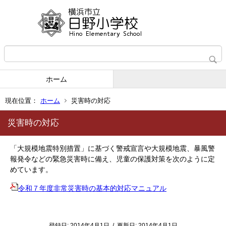
ホーム
現在位置：
ホーム
災害時の対応
災害時の対応
「大規模地震特別措置」に基づく警戒宣言や大規模地震、暴風警
報発令などの緊急災害時に備え、児童の保護対策を次のように定
めています。
令和７年度非常災害時の基本的対応マニュアル
登録日:
2014年4月1日
/
更新日:
2014年4月1日